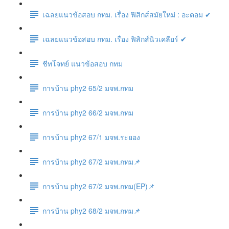
เฉลยแนวข้อสอบ กทม. เรื่อง ฟิสิกส์สมัยใหม่ : อะตอม ✔
เฉลยแนวข้อสอบ กทม. เรื่อง ฟิสิกส์นิวเคลียร์ ✔
ชีทโจทย์ แนวข้อสอบ กทม
การบ้าน phy2 65/2 มจพ.กทม
การบ้าน phy2 66/2 มจพ.กทม
การบ้าน phy2 67/1 มจพ.ระยอง
การบ้าน phy2 67/2 มจพ.กทม📌
การบ้าน phy2 67/2 มจพ.กทม(EP)📌
การบ้าน phy2 68/2 มจพ.กทม📌