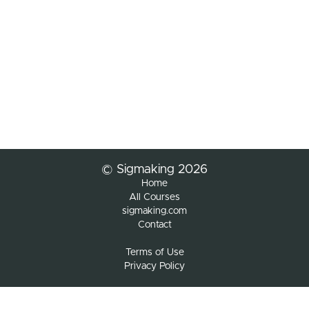
© Sigmaking 2026
Home
All Courses
sigmaking.com
Contact
Terms of Use
Privacy Policy