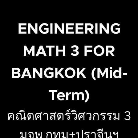
ENGINEERING
MATH 3 FOR
BANGKOK (Mid-
Term)
คณิตศาสตร์วิศวกรรม 3
มจพ.กทม+ปราจีนฯ